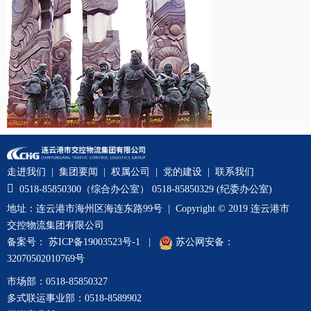
走进我们
|
集团要闻
|
权属公司
|
党的建设
|
联系我们

0518-85850300（综合办公室） 0518-85850329 (纪委办公室)
地址：连云港市海州区海连东路99号 | Copyright © 2019 连云港市
交控物流集团有限公司
备案号：
苏ICP备19003523号-1
|
苏公网安备：
32070502010769号
市场部：0518-85850327
多式联运事业部：0518-8589902