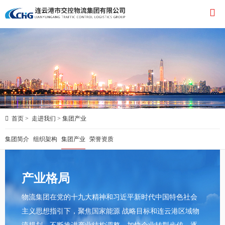


首页
>
走进我们
>
集团产业
集团简介
组织架构
集团产业
荣誉资质
产业格局
物流集团在党的十九大精神和习近平新时代中国特色社会
主义思想指引下，聚焦国家能源 战略目标和连云港区域物