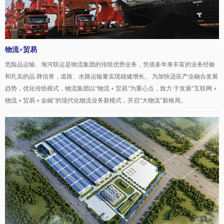
物流+贸易
危险品运输、海河联运是物流集团的传统优势业务，凭借多年来丰富的业务经验
和扎实的品 牌信誉，道路、水路运输量实现稳健增长。 为加快适应产业融合发展
趋势，优化传统模式，物流集团以“物流＋贸易”为重心点，致力 于发展“互联网＋
物流＋贸易＋金融”的现代化物流业务新模式，开启“大物流”新格局。