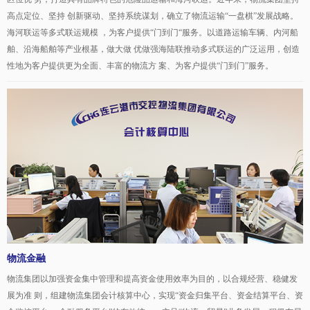
高点定位、坚持 创新驱动、坚持系统谋划，确立了物流运输“一盘棋”发展战略。
海河联运等多式联运规模 ，为客户提供“门到门“服务。以道路运输车辆、内河船
舶、沿海船舶等产业根基，做大做 优做强海陆联推动多式联运的广泛运用，创造
性地为客户提供更为全面、丰富的物流方 案、为客户提供“门到门”服务。
物流金融
物流集团以加强资金集中管理和提高资金使用效率为目的，以合规经营、稳健发
展为准 则，组建物流集团会计核算中心，实现“资金归集平台、资金结算平台、资