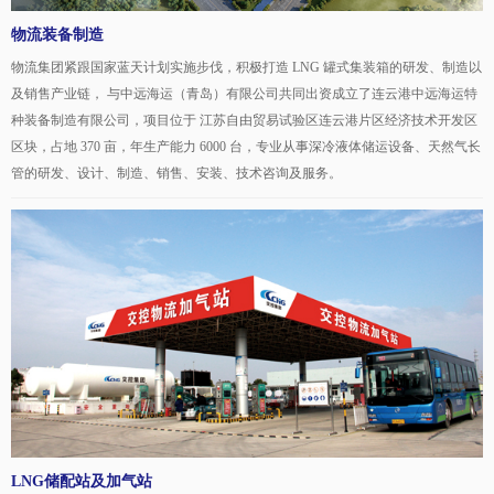
物流装备制造
物流集团紧跟国家蓝天计划实施步伐，积极打造 LNG 罐式集装箱的研发、制造以
及销售产业链， 与中远海运（青岛）有限公司共同出资成立了连云港中远海运特
种装备制造有限公司，项目位于 江苏自由贸易试验区连云港片区经济技术开发区
区块，占地 370 亩，年生产能力 6000 台，专业从事深冷液体储运设备、天然气长
管的研发、设计、制造、销售、安装、技术咨询及服务。
LNG储配站及加气站