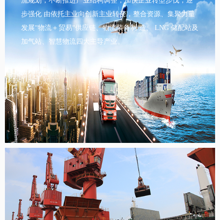
流规划，不断推进产业结构调整，加快企业转型步伐，逐
步强化 由依托主业向创新主业转变，整合资源、集聚力量
发展“物流＋贸易“供应链、物流装备制 造、 LNG 储配站及
加气站、智慧物流四大主导产业。