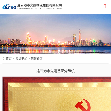


首页
>
走进我们
>
荣誉资质
连云港市先进基层党组织