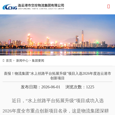


首页
>
新闻中心
>
集团要闻
喜报！物流集团“水上丝路平台拓展升级”项目入选2026年度连云港市
创新项目
发布日期：2026-06-01 浏览次数：
1225
近日，“水上丝路平台拓展升级”项目成功入选
2026年度全市重点创新项目名录，这是物流集团深耕