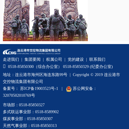
走进我们
|
集团要闻
|
权属公司
|
党的建设
|
联系我们

0518-85850300（综合办公室） 0518-85850329 (纪委办公室)
地址：连云港市海州区海连东路99号 | Copyright © 2019 连云港市
交控物流集团有限公司
备案号：
苏ICP备19003523号-1
|
苏公网安备：
32070502010769号
市场部：0518-85850327
多式联运事业部：0518-8589902
煤炭事业部：0518-85850307
天然气事业部：0518-85850313