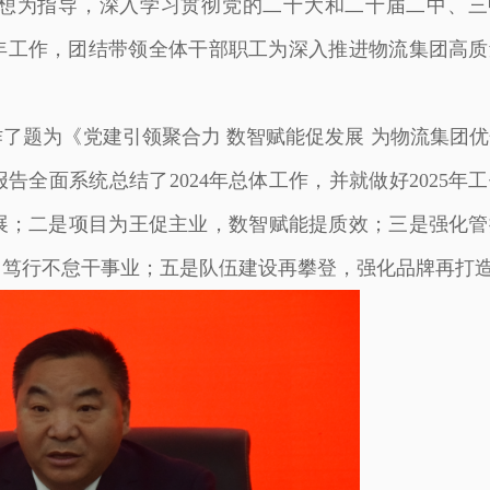
想为指导，深入学习贯彻党的二十大和二十届二中、三
25年工作，团结带领全体干部职工为深入推进物流集团高
了题为《党建引领聚合力 数智赋能促发展 为物流集团优
全面系统总结了2024年总体工作，并就做好2025年
展；二是项目为王促主业，数智赋能提质效；三是强化管
，笃行不怠干事业；五是队伍建设再攀登，强化品牌再打