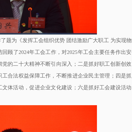
了题为《发挥工会组织优势 团结激励广大职工 为实现物
顾了2024年工会工作，对2025年工会主要任务作出
彻党的二十大精神不断引向深入；二是抓好职工创新创效
好职工合法权益保障工作，不断推进企业民主管理；四是抓
工文体活动，促进企业文化建设；六是抓好工会建设活动