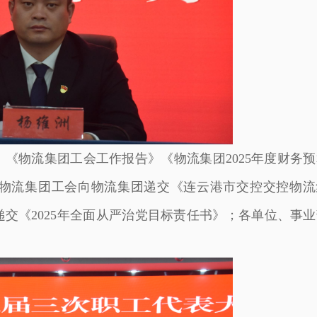
《物流集团工会工作报告》《物流集团2025年度财务预
物流集团工会向物流集团递交《连云港市交控交控物流
递交《2025年全面从严治党目标责任书》；各单位、事