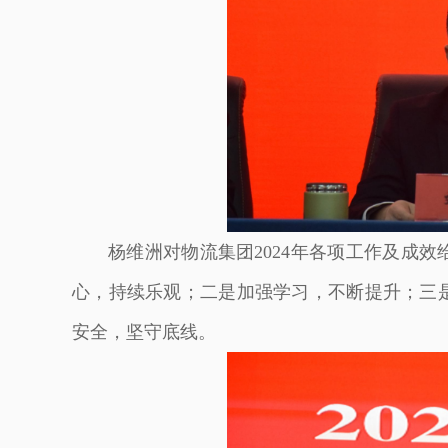
杨维洲对物流集团2024年各项工作及成效
心，持续乐观；二是加强学习，不断提升；三
安全，坚守底线。