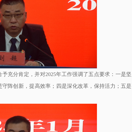
给予充分肯定，并对2025年工作强调了五点要求：一是
是守阵创新，提高效率；四是深化改革，保持活力；五是